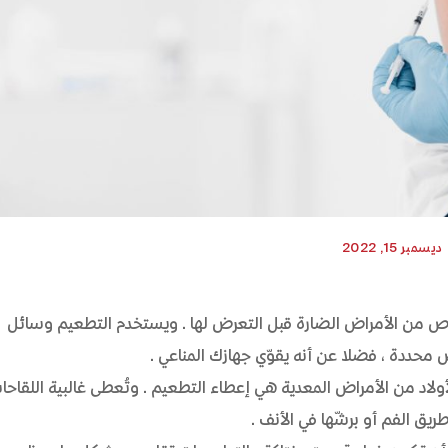
ديسمبر 15, 2022
اص من الأمراض الضارة قبل التعرض لها. ويستخدم التطعيم وسائل
ض محددة، فضلا عن أنه يقوّي جهازك المناعي.
الأولاد من الأمراض المعدية هي إعطاء التطعيم. وتُعطى غالبية اللقاحا
يق الفم أو برشّها في الأنف.