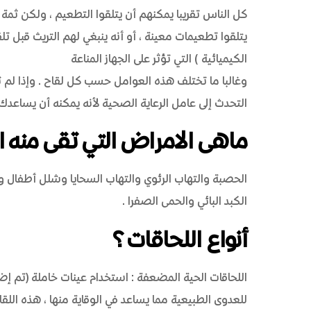
كل الناس تقريبا يمكنهم أن يتلقوا التطعيم، ولكن ثم
يتلقوا تطعيمات معينة، أو أنه ينبغي لهم التريث قبل ت
الكيميائية) التي تؤثر على الجهاز المناعة
وغالبا ما تختلف هذه العوامل حسب كل لقاح. وإذا لم ت
التحدث إلى عامل الرعاية الصحية لأنه يمكنه أن يساعدك
ماهى الامراض التي تقى منه ا
الحصبة والتهاب الرئوي والتهاب السحايا وشلل أطفال ودا
الكبد البائي والحمى الصفرا.
أنواع اللحاقات؟
اللحاقات الحية المضعفة: استخدام عينات خاملة (تم إ
للعدوى الطبيعية مما يساعد في الوقاية منها، هذه الل