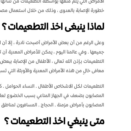
الأمراض التي يتم منعها بواسطة التطعيمات من شأنه
خطورة الإصابة بالعدوى، وذلك من خلال استعمال مصاد
لماذا ينبغى اخذ التطعيمات؟
وعلى الرغم من أن بعض الأمراض أصبحت نادرة، إلا أن الج
جميعها. وفي عالمنا اليوم، يمكن للأمراض المعدية أن 
التطعيمات بـإذن الله تعالى، الأطفال من الإصابة ببعض
معافى خالٍ من هذه الأمراض المعدية والأوبئة التي تسب
التطعيمات لكل الاشخاص الأطفال. النساء الحوامل. كب
المصابون بضعف في الجهاز المناعي بسبب الخضوع لعل
المصابون بأمراض مزمنة. الحجاج. المسافرون لمناطق 
متى ينبغي اخذ التطعيمات؟