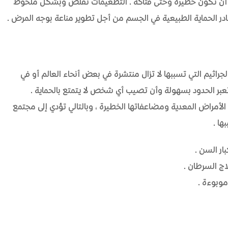
ا أن تكون خطيرة وحتى فتاكة. التطعيمات تقلص وبشكل ملحوظ
ر الحماية الطبيعية في الجسم من أجل تطوير مناعة بوجه المرض.
راثيم التي تسببها لا تزال منتشرة في بعض أنحاء العالم أو في
تعبر الحدود بسهولة وأن تصيب أي شخص لا يتمتع بالحماية.
 الأمراض المعدية ومضاعفاتها الخطيرة، وبالتالي تؤدي إلى مجتمع
بها.
ار السن.
اج السرطان.
موبوءة.