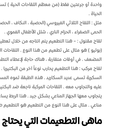
واحدة أو جرعتين فقط (من معظم اللقاحات الحية) تست
الحياة.
مثل: اللقاح الثلاثي الفيروسي (الحصبة، النكاف، الحصبة
الحمى الصفراء، الحزام الناري، شلل الأطفال الفموي.
لقاح مقتول: – هذا التطعيم يتم انتاجه من خلال تعطي
(بوليو) هو مثال على تطعيم من هذا النوع. اللقاحات ا
المضعف. في أوقات متقاربة، هناك حاجة لإعطاء التطع
لقاح مركب: هذا التطعيم يحارب نوعاً آخر من البكتيري
السكرية تسمى عديد السكاريد. هذه الطبقة تموه المستض
عليه والتجاوب معه. اللقاحات المركبة ناجعة ضد البكتير
يتجاوب معها الجهاز المناعي بشكل جيد. هذا الربط يساعد
مناعي. مثال على هذا النوع من التطعيم هو التطعيم ضد ا
ماهى التطعيمات التي يحتاج 