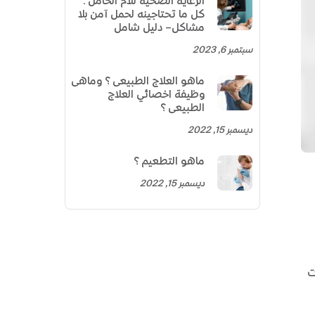
الرعاية الصحية للأم الحامل:
كل ما تحتاجينه لحمل آمن بلا
مشاكل– دليل شامل
سبتمبر 6, 2023
ماهو العلاج الطبيعى؟ وماهى
وظيفة اخصائي العلاج
الطبيعى؟
ديسمبر 15, 2022
ماهو التطعيم؟
ديسمبر 15, 2022
ت