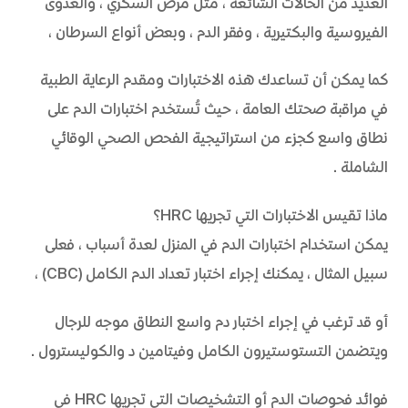
العديد من الحالات الشائعة، مثل مرض السكري، والعدوى
الفيروسية والبكتيرية، وفقر الدم، وبعض أنواع السرطان،
كما يمكن أن تساعدك هذه الاختبارات ومقدم الرعاية الطبية
في مراقبة صحتك العامة، حيث تُستخدم اختبارات الدم على
نطاق واسع كجزء من استراتيجية الفحص الصحي الوقائي
الشاملة.
ماذا تقيس الاختبارات التي تجريها HRC؟
يمكن استخدام اختبارات الدم في المنزل لعدة أسباب، فعلى
سبيل المثال، يمكنك إجراء اختبار تعداد الدم الكامل (CBC)،
أو قد ترغب في إجراء اختبار دم واسع النطاق موجه للرجال
ويتضمن التستوستيرون الكامل وفيتامين د والكوليسترول.
فوائد فحوصات الدم أو التشخيصات التي تجريها HRC في