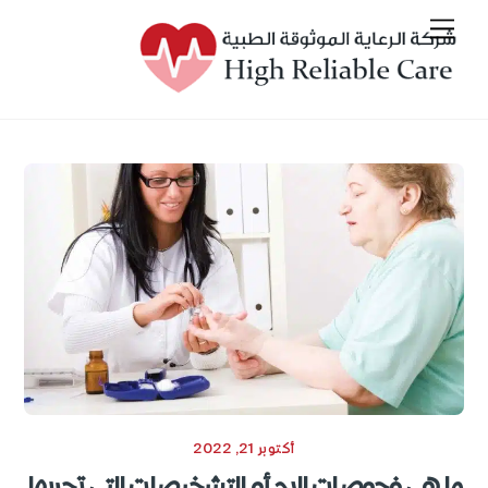
Ski
Menu
t
conten
أكتوبر 21, 2022